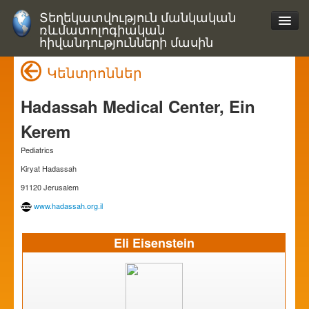
Տեղեկատվություն մանկական
ռևմատոլոգիական
հիվանդությունների մասին
Կենտրոններ
Hadassah Medical Center, Ein
Kerem
Pediatrics
Kiryat Hadassah
91120 Jerusalem
www.hadassah.org.il
Eli Eisenstein