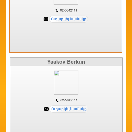
02-5842111
Yaakov Berkun
02-5842111